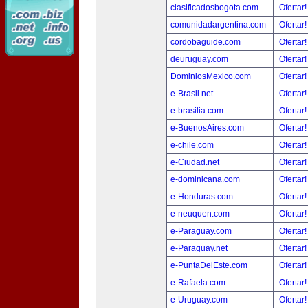
clasificadosbogota.com
Ofertar
comunidadargentina.com
Ofertar
cordobaguide.com
Ofertar
deuruguay.com
Ofertar
DominiosMexico.com
Ofertar
e-Brasil.net
Ofertar
e-brasilia.com
Ofertar
e-BuenosAires.com
Ofertar
e-chile.com
Ofertar
e-Ciudad.net
Ofertar
e-dominicana.com
Ofertar
e-Honduras.com
Ofertar
e-neuquen.com
Ofertar
e-Paraguay.com
Ofertar
e-Paraguay.net
Ofertar
e-PuntaDelEste.com
Ofertar
e-Rafaela.com
Ofertar
e-Uruguay.com
Ofertar