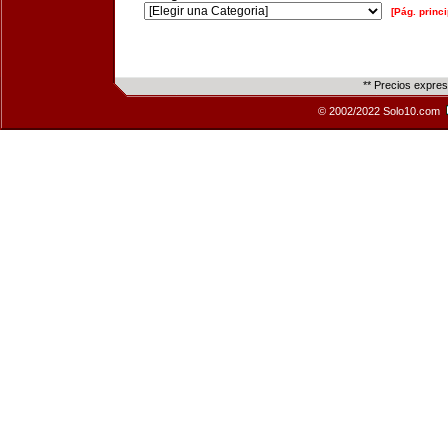
[Pág. princi
** Precios expre
© 2002/2022 Solo10.com