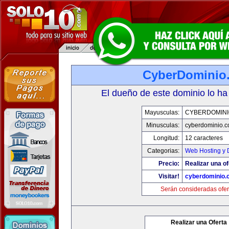
CyberDominio
El dueño de este dominio lo ha
Mayusculas:
CYBERDOMINI
Minusculas:
cyberdominio.
Longitud:
12 caracteres
Categorias:
Web Hosting y 
Precio:
Realizar una of
Visitar!
cyberdominio.
Serán consideradas ofer
Realizar una Oferta