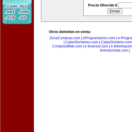
Precio Ofrecido $
Otros dominios en venta:
ZonaCompras.com
|
eProgramacion.com
|
e-Progr
|
CyberDominios.com
|
CyberDominio.com
ComprasWeb.com
|
e-Inversor.com
|
e-Informacio
Inversionista.com
|