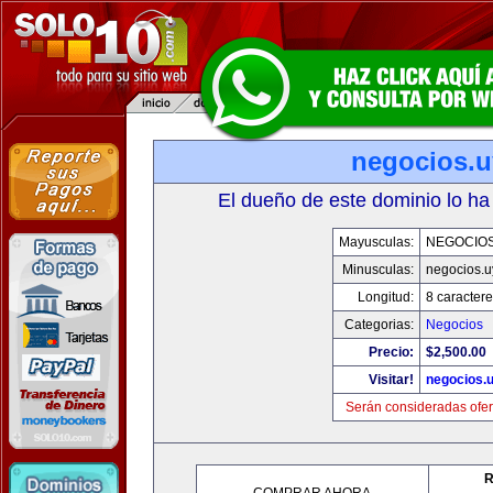
negocios.u
El dueño de este dominio lo ha
Mayusculas:
NEGOCIOS
Minusculas:
negocios.u
Longitud:
8 caractere
Categorias:
Negocios
Precio:
$2,500.00
Visitar!
negocios.
Serán consideradas ofer
R