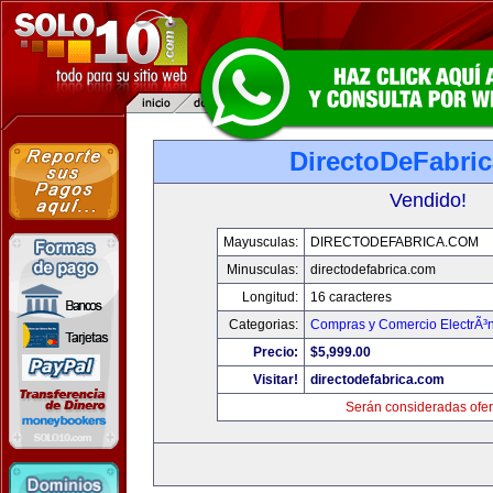
DirectoDeFabri
Vendido!
Mayusculas:
DIRECTODEFABRICA.COM
Minusculas:
directodefabrica.com
Longitud:
16 caracteres
Categorias:
Compras y Comercio ElectrÃ³
Precio:
$5,999.00
Visitar!
directodefabrica.com
Serán consideradas ofer