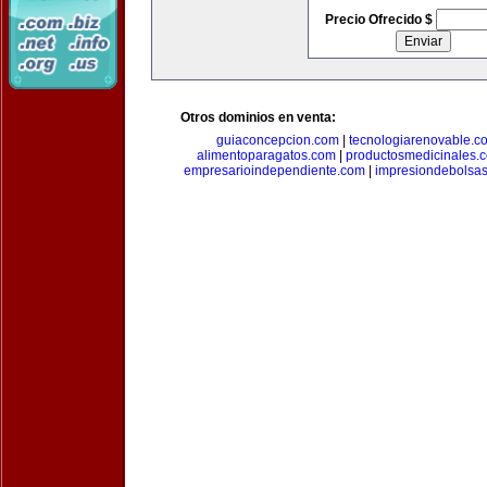
Precio Ofrecido $
Otros dominios en venta:
guiaconcepcion.com
|
tecnologiarenovable.c
alimentoparagatos.com
|
productosmedicinales.
empresarioindependiente.com
|
impresiondebolsa