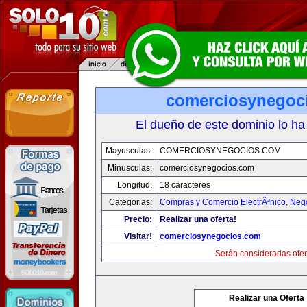
comerciosynegoc
El dueño de este dominio lo ha
Mayusculas:
COMERCIOSYNEGOCIOS.COM
Minusculas:
comerciosynegocios.com
Longitud:
18 caracteres
Categorias:
Compras y Comercio ElectrÃ³nico
,
Neg
Precio:
Realizar una oferta!
Visitar!
comerciosynegocios.com
Serán consideradas ofer
Realizar una Oferta