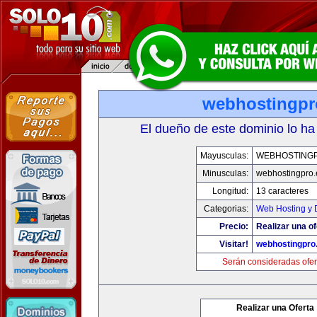
webhostingpr
El dueño de este dominio lo ha
Mayusculas:
WEBHOSTING
Minusculas:
webhostingpro.
Longitud:
13 caracteres
Categorias:
Web Hosting y 
Precio:
Realizar una of
Visitar!
webhostingpro
Serán consideradas ofer
Realizar una Oferta