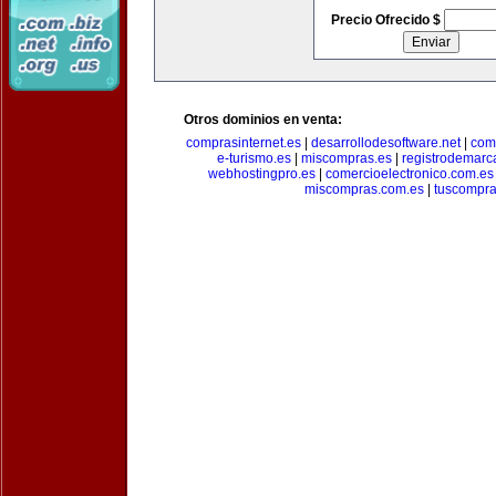
Precio Ofrecido $
Otros dominios en venta:
comprasinternet.es
|
desarrollodesoftware.net
|
com
e-turismo.es
|
miscompras.es
|
registrodemarc
webhostingpro.es
|
comercioelectronico.com.es
miscompras.com.es
|
tuscompra