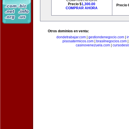
COMPRAR AHORA
Precio $
1,300.00
Precio 
COMPRAR AHORA
Otros dominios en venta:
dondetrabajar.com
|
gestiondenegocio.com
|
i
pisosatermicos.com
|
brasilnegocios.com
casinovenezuela.com
|
cursodesi