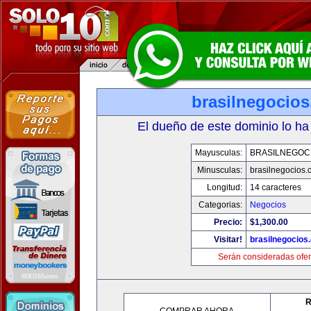
brasilnegocio
El dueño de este dominio lo ha
Mayusculas:
BRASILNEGOC
Minusculas:
brasilnegocios.
Longitud:
14 caracteres
Categorias:
Negocios
Precio:
$1,300.00
Visitar!
brasilnegocios
Serán consideradas ofer
R