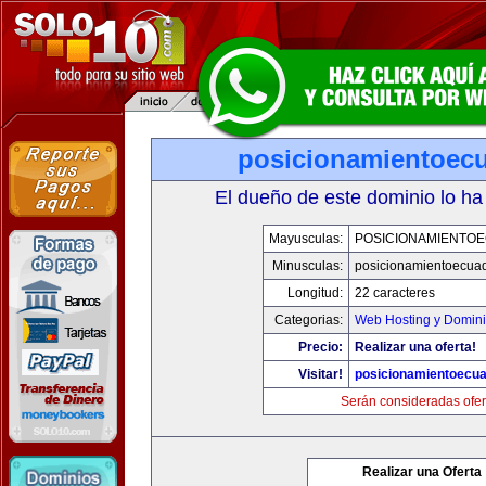
posicionamientoec
El dueño de este dominio lo ha
Mayusculas:
POSICIONAMIENTO
Minusculas:
posicionamientoecua
Longitud:
22 caracteres
Categorias:
Web Hosting y Domin
Precio:
Realizar una oferta!
Visitar!
posicionamientoecu
Serán consideradas ofer
Realizar una Oferta