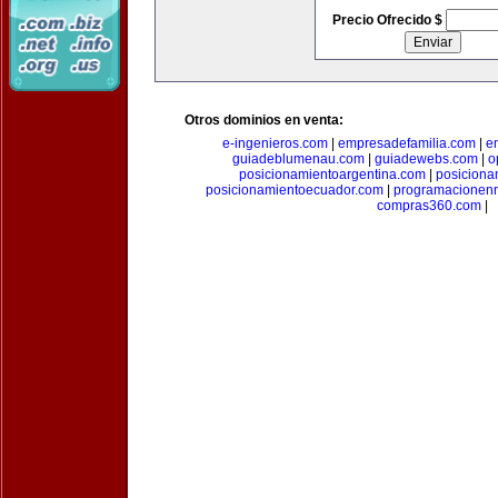
Precio Ofrecido $
Otros dominios en venta:
e-ingenieros.com
|
empresadefamilia.com
|
e
guiadeblumenau.com
|
guiadewebs.com
|
o
posicionamientoargentina.com
|
posiciona
posicionamientoecuador.com
|
programacionen
compras360.com
|