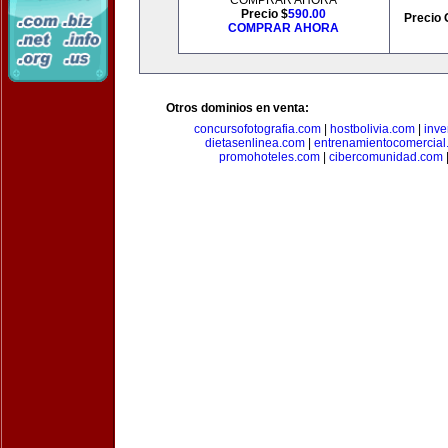
COMPRAR AHORA
Precio $
590.00
Precio 
COMPRAR AHORA
Otros dominios en venta:
concursofotografia.com
|
hostbolivia.com
|
inve
dietasenlinea.com
|
entrenamientocomercial
promohoteles.com
|
cibercomunidad.com