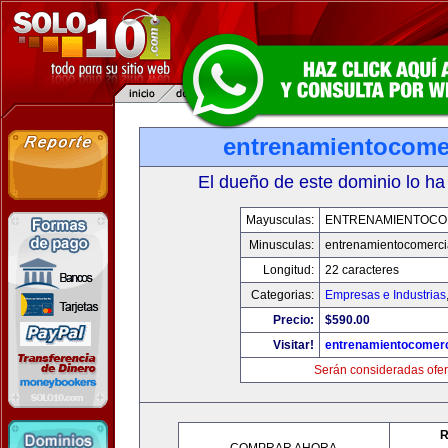
entrenamientocome
El dueño de este dominio lo ha
Mayusculas:
ENTRENAMIENTOCO
Minusculas:
entrenamientocomerci
Longitud:
22 caracteres
Categorias:
Empresas e Industrias
Precio:
$590.00
Visitar!
entrenamientocomerc
Serán consideradas ofer
R