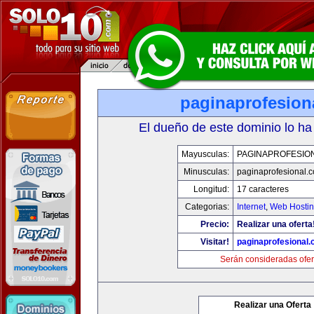
paginaprofesion
El dueño de este dominio lo ha
Mayusculas:
PAGINAPROFESIO
Minusculas:
paginaprofesional.
Longitud:
17 caracteres
Categorias:
Internet
,
Web Hostin
Precio:
Realizar una oferta
Visitar!
paginaprofesional
Serán consideradas ofer
Realizar una Oferta