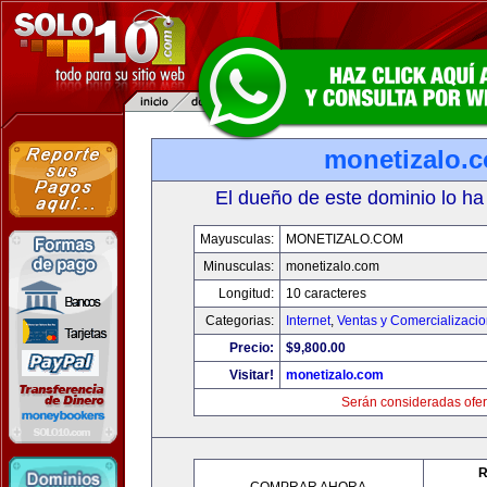
monetizalo.
El dueño de este dominio lo ha
Mayusculas:
MONETIZALO.COM
Minusculas:
monetizalo.com
Longitud:
10 caracteres
Categorias:
Internet
,
Ventas y Comercializaci
Precio:
$9,800.00
Visitar!
monetizalo.com
Serán consideradas ofer
R