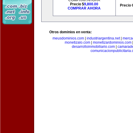
COMPRAR AHORA
Precio $
9,800.00
Precio 
COMPRAR AHORA
Otros dominios en venta:
meusdominios.com
|
industriargentina.net
|
merca
monetizalo.com
|
monetizardominios.com
desarrolloinmobiliario.com
|
camarade
comunicacionpublicitaria