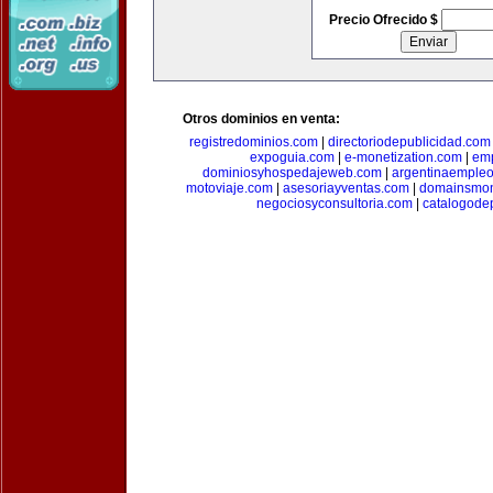
Precio Ofrecido $
Otros dominios en venta:
registredominios.com
|
directoriodepublicidad.com
expoguia.com
|
e-monetization.com
|
emp
dominiosyhospedajeweb.com
|
argentinaemple
motoviaje.com
|
asesoriayventas.com
|
domainsmon
negociosyconsultoria.com
|
catalogode