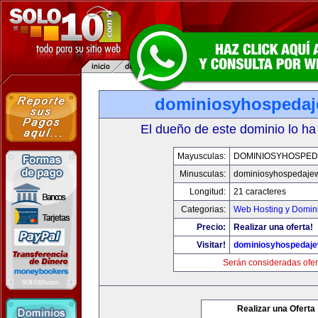
dominiosyhospeda
El dueño de este dominio lo ha
Mayusculas:
DOMINIOSYHOSPE
Minusculas:
dominiosyhospedaje
Longitud:
21 caracteres
Categorias:
Web Hosting y Domin
Precio:
Realizar una oferta!
Visitar!
dominiosyhospedaj
Serán consideradas ofer
Realizar una Oferta