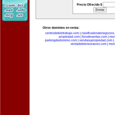
Precio Ofrecido $
Otros dominios en venta:
centrodeteletrabajo.com
|
clasificadosdenegocios
propiedad.com
|
forodeventas.com
|
mon
parkingdedominio.com
|
vendasupropiedad.com
|
ventadebienesraices.com
|
mone