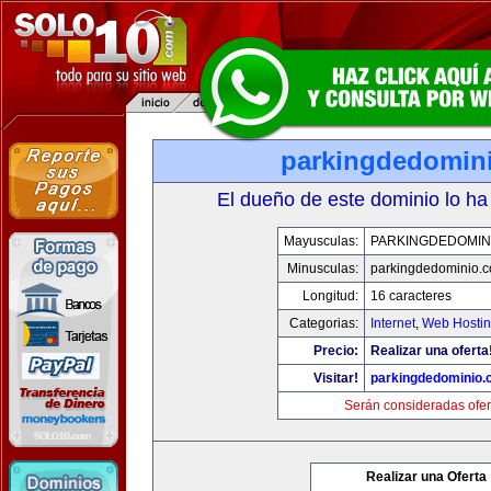
parkingdedomin
El dueño de este dominio lo ha
Mayusculas:
PARKINGDEDOMIN
Minusculas:
parkingdedominio.
Longitud:
16 caracteres
Categorias:
Internet
,
Web Hostin
Precio:
Realizar una oferta
Visitar!
parkingdedominio
Serán consideradas ofer
Realizar una Oferta