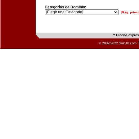
Categorías de Dominio:
[Pág. princi
** Precios expre
© 2002/2022 Solo10.com