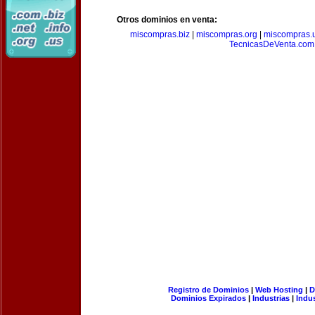
Otros dominios en venta:
miscompras.biz
|
miscompras.org
|
miscompras.
TecnicasDeVenta.com
Registro de Dominios
|
Web Hosting
|
D
Dominios Expirados
|
Industrias
|
Indu