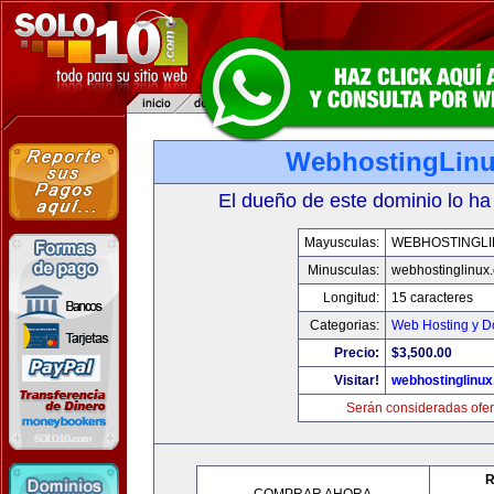
WebhostingLin
El dueño de este dominio lo ha
Mayusculas:
WEBHOSTINGLI
Minusculas:
webhostinglinux
Longitud:
15 caracteres
Categorias:
Web Hosting y D
Precio:
$3,500.00
Visitar!
webhostinglinu
Serán consideradas ofer
R