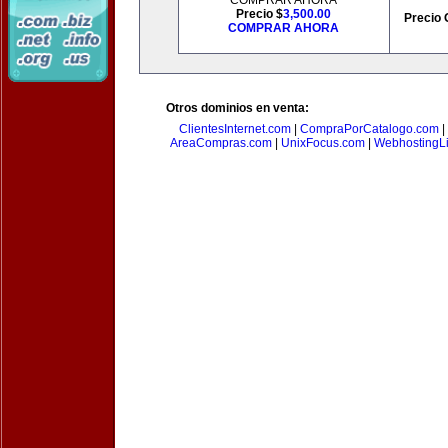
COMPRAR AHORA
Precio $
3,500.00
Precio 
COMPRAR AHORA
Otros dominios en venta:
ClientesInternet.com
|
CompraPorCatalogo.com
|
AreaCompras.com
|
UnixFocus.com
|
WebhostingL