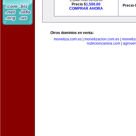
COMPRAR AHORA
Precio $
1,500.00
Precio 
COMPRAR AHORA
Otros dominios en venta:
monetiza.com.es
|
monetizacion.com.es
|
monetiz
nutricioncanina.com
|
agrove