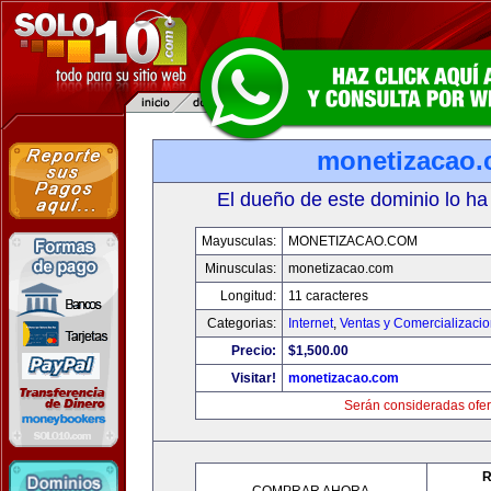
monetizacao
El dueño de este dominio lo ha
Mayusculas:
MONETIZACAO.COM
Minusculas:
monetizacao.com
Longitud:
11 caracteres
Categorias:
Internet
,
Ventas y Comercializaci
Precio:
$1,500.00
Visitar!
monetizacao.com
Serán consideradas ofer
R